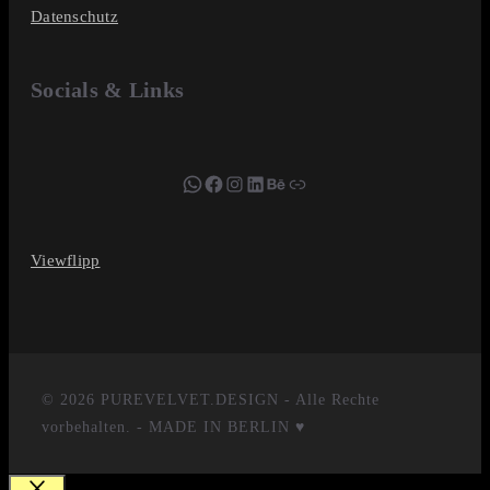
Datenschutz
Socials & Links
WhatsApp
Facebook
Instagram
LinkedIn
Behance
suchnadel.de
Viewflipp
© 2026 PUREVELVET.DESIGN - Alle Rechte
vorbehalten. - MADE IN BERLIN ♥