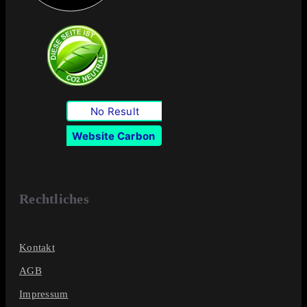
No Result
Website Carbon
Rechtliches
Kontakt
AGB
Impressum